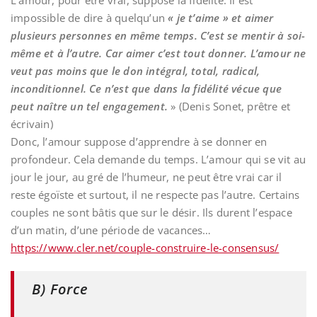
L’amour, pour être vrai, suppose la fidélité. Il est
impossible de dire à quelqu’un
« je t’aime » et aimer
plusieurs personnes en même temps. C’est se mentir à soi-
même et à l’autre. Car aimer c’est tout donner. L’amour ne
veut pas moins que le don intégral, total, radical,
inconditionnel. Ce n’est que dans la fidélité vécue que
peut naître un tel engagement.
» (Denis Sonet, prêtre et
écrivain)
Donc, l’amour suppose d’apprendre à se donner en
profondeur. Cela demande du temps. L’amour qui se vit au
jour le jour, au gré de l’humeur, ne peut être vrai car il
reste égoïste et surtout, il ne respecte pas l’autre. Certains
couples ne sont bâtis que sur le désir. Ils durent l’espace
d’un matin, d’une période de vacances…
https://www.cler.net/couple-construire-le-consensus/
B) Force