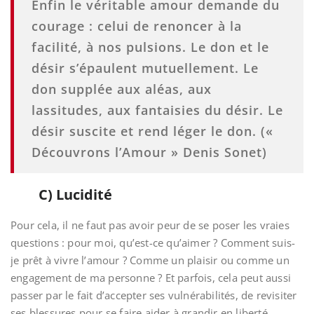
Enfin le véritable amour demande du
courage : celui de renoncer à la
facilité, à nos pulsions. Le don et le
désir s’épaulent mutuellement. Le
don supplée aux aléas, aux
lassitudes, aux fantaisies du désir. Le
désir suscite et rend léger le don. («
Découvrons l’Amour » Denis Sonet)
C) Lucidité
Pour cela, il ne faut pas avoir peur de se poser les vraies
questions : pour moi, qu’est-ce qu’aimer ? Comment suis-
je prêt à vivre l’amour ? Comme un plaisir ou comme un
engagement de ma personne ? Et parfois, cela peut aussi
passer par le fait d’accepter ses vulnérabilités, de revisiter
ses blessures pour se faire aider à grandir en liberté.