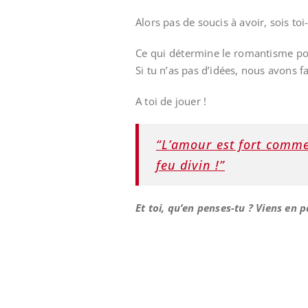
Alors pas de soucis à avoir, sois to
Ce qui détermine le romantisme pou
Si tu n’as pas d’idées, nous avons fa
A toi de jouer !
“L’amour est fort comme
feu divin !”
Et toi, qu’en penses-tu ? Viens en 