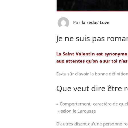
Par
la rédac'Love
Je ne suis pas roma
La Saint Valentin est synonyme
aux attentes qu’on a sur toi n’es
Es-tu sûr d’avoir la bonne définiti
Que veut dire être 
« Comportement, caractère de quelq
» selon le Larousse
D’autres disent qu’une personne rom