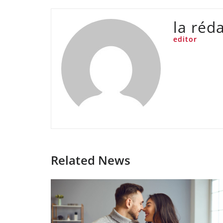
la réd
editor
Related News