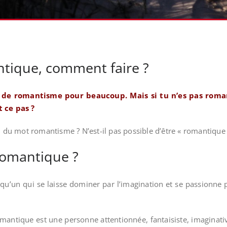
ntique, comment faire ?
 de romantisme pour beaucoup. Mais si tu n’es pas roma
t ce pas ?
on du mot romantisme ? N’est-il pas possible d’être « romantique 
romantique ?
u’un qui se laisse dominer par l’imagination et se passionne 
antique est une personne attentionnée, fantaisiste, imaginative