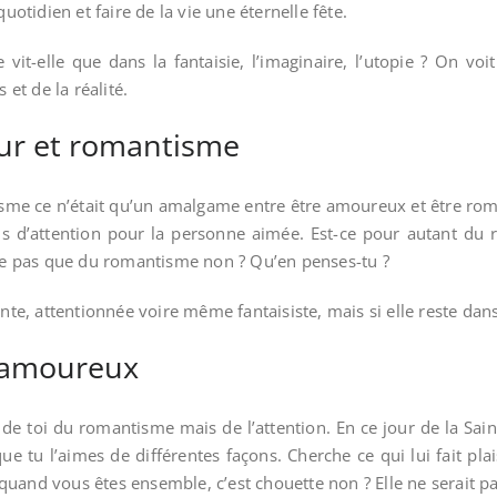
quotidien et faire de la vie une éternelle fête.
it-elle que dans la fantaisie, l’imaginaire, l’utopie ? On voit
et de la réalité.
ur et romantisme
tisme ce n’était qu’un amalgame entre être amoureux et être ro
d’attention pour la personne aimée. Est-ce pour autant du ro
tre pas que du romantisme non ? Qu’en penses-tu ?
, attentionnée voire même fantaisiste, mais si elle reste dans 
t amoureux
 de toi du romantisme mais de l’attention. En ce jour de la Sain
e tu l’aimes de différentes façons. Cherche ce qui lui fait plais
t quand vous êtes ensemble, c’est chouette non ? Elle ne serait pas