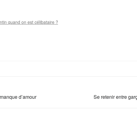
tin quand on est célibataire ?
en manque d’amour
Se retenir entre gar