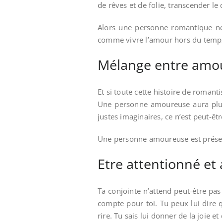
de rêves et de folie, transcender le 
Alors une personne romantique ne v
comme vivre l’amour hors du temps 
Mélange entre amo
Et si toute cette histoire de roman
Une personne amoureuse aura plus 
justes imaginaires, ce n’est peut-ê
Une personne amoureuse est présente
Etre attentionné e
Ta conjointe n’attend peut-être pas
compte pour toi. Tu peux lui dire qu
rire. Tu sais lui donner de la joie e