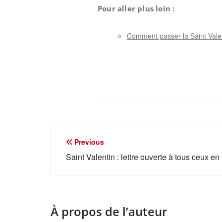
Pour aller plus loin :
Comment passer la Saint Valen
Navigation
Previous
de
Saint Valentin : lettre ouverte à tous ceux 
l’article
À propos de l’auteur