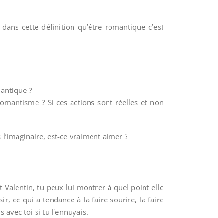
 dans cette définition qu’être romantique c’est
mantique ?
mantisme ? Si ces actions sont réelles et non
l’imaginaire, est-ce vraiment aimer ?
t Valentin, tu peux lui montrer à quel point elle
ir, ce qui a tendance à la faire sourire, la faire
 avec toi si tu l’ennuyais.