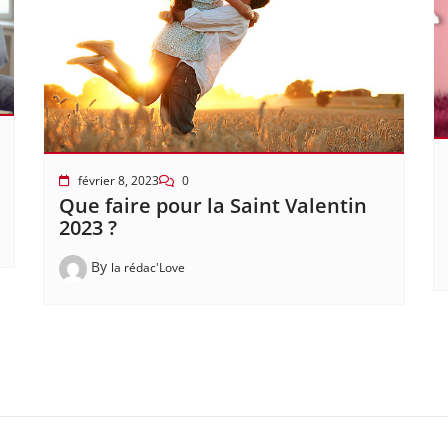
février 8, 2023
0
Que faire pour la Saint Valentin
2023 ?
By
la rédac'Love