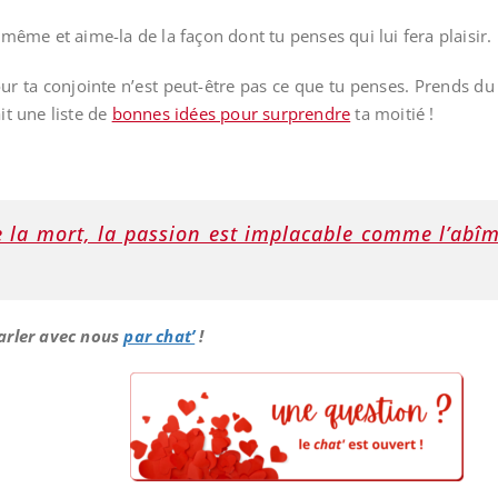
i-même et aime-la de la façon dont tu penses qui lui fera plaisir.
r ta conjointe n’est peut-être pas ce que tu penses. Prends d
it une liste de
bonnes idées pour surprendre
ta moitié !
 la mort, la passion est implacable comme l’abîm
parler avec nous
par chat’
!