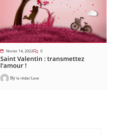
février 14, 2022
0
Saint Valentin : transmettez
l’amour !
By
la rédac'Love