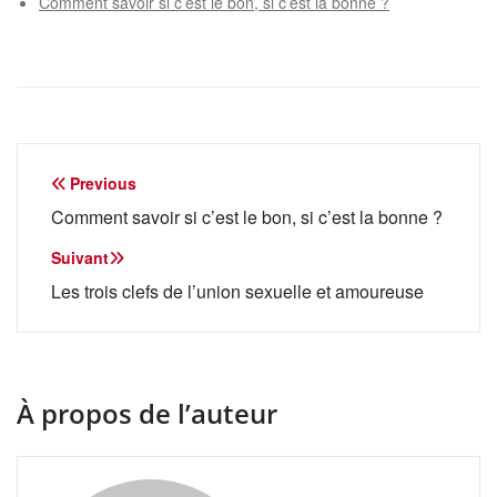
Comment savoir si c’est le bon, si c’est la bonne ?
Navigation
Previous
de
Comment savoir si c’est le bon, si c’est la bonne ?
l’article
Suivant
Les trois clefs de l’union sexuelle et amoureuse
À propos de l’auteur