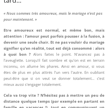
tard…
« Nous sommes très amoureux, mais le mariage n’est pas
pour maintenant. »
Etre amoureux est normal, et même bon, mais
attention : l’amour peut parfois pousser à la fusion, à
devenir une seule chair. Et ne pas vouloir du mariage
signifier qu’en réalité, tout est déjà consommé : alors
à quoi bon ?
Alors faites le point. N’avancez pas à
l’aveuglette. Lorsqu’il fait sombre et qu’on est en terrain
inconnu, on allume les phares. Ainsi en amour, si vous
êtes de plus en plus attirés l’un vers l’autre. En oubliant
peut-être que si on veut se donner totalement… c’est
mieux aussi s’engager totalement.
Cela va trop vite ? N’hésitez pas à mettre un peu de
distance quelque temps (par exemple en partant en
famille en vacances !), tout en communiquant un