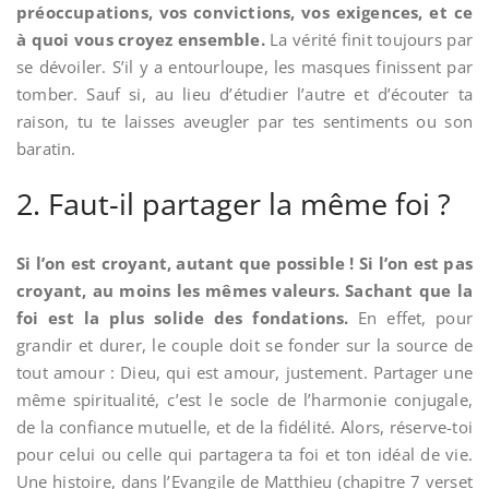
préoccupations, vos convictions, vos exigences, et ce
à quoi vous croyez ensemble.
La vérité finit toujours par
se dévoiler. S’il y a entourloupe, les masques finissent par
tomber. Sauf si, au lieu d’étudier l’autre et d’écouter ta
raison, tu te laisses aveugler par tes sentiments ou son
baratin.
2. Faut-il partager la même foi ?
Si l’on est croyant, autant que possible ! Si l’on est pas
croyant, au moins les mêmes valeurs. Sachant que la
foi est la plus solide des fondations.
En effet, pour
grandir et durer, le couple doit se fonder sur la source de
tout amour : Dieu, qui est amour, justement. Partager une
même spiritualité, c’est le socle de l’harmonie conjugale,
de la confiance mutuelle, et de la fidélité. Alors, réserve-toi
pour celui ou celle qui partagera ta foi et ton idéal de vie.
Une histoire, dans l’Evangile de Matthieu (chapitre 7 verset